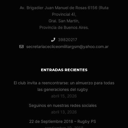
Av. Brigadier Juan Manuel de Rosas 6156 (Ruta
Provincial 4),
Gral. San Martín,
Provincia de Buenos Aires.
39820217
secretariacecliceomilitargsm@yahoo.com.ar
ENTRADAS RECIENTES
El club invita a reencontrarse: un almuerzo para todas
las generaciones del rugby
abril 15, 2026
Seguinos en nuestras redes sociales
abril 13, 2026
22 de Septiembre 2018 – Rugby PS
septiembre 19, 2018