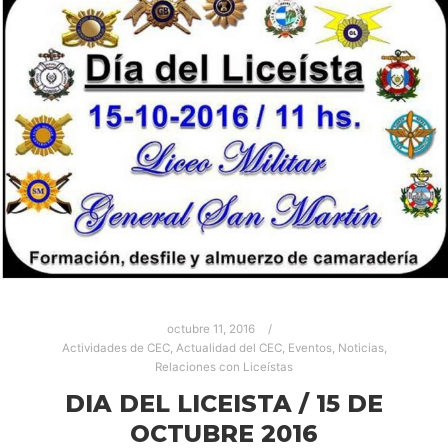
octubre 11, 2016
Actividades de CEC
,
Actualidad del CEC
,
Eventos
,
Noticias
,
Relaciones con Liceístas
DIA DEL LICEISTA / 15 DE
OCTUBRE 2016