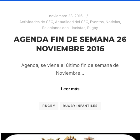
noviembre 23, 2016
Actividades de CEC
,
Actualidad del CEC
,
Eventos
,
Noticias
,
Relaciones con Liceístas
,
Rugby
AGENDA FIN DE SEMANA 26
NOVIEMBRE 2016
Agenda, se viene el último fin de semana de
Noviembre…
Leer más
RUGBY
RUGBY INFANTILES