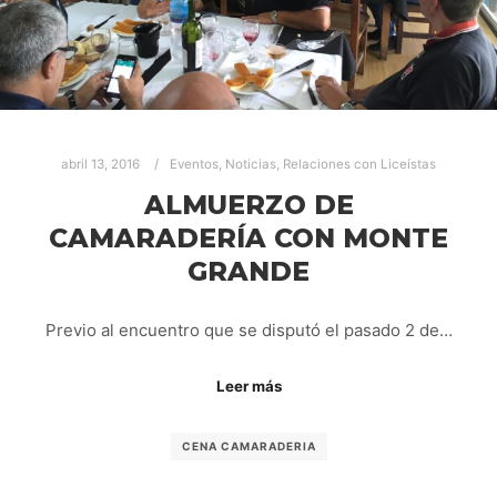
abril 13, 2016
Eventos
,
Noticias
,
Relaciones con Liceístas
ALMUERZO DE
CAMARADERÍA CON MONTE
GRANDE
Previo al encuentro que se disputó el pasado 2 de…
Leer más
CENA CAMARADERIA