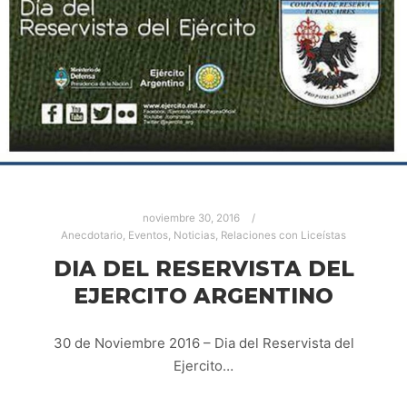
noviembre 30, 2016
Anecdotario
,
Eventos
,
Noticias
,
Relaciones con Liceístas
DIA DEL RESERVISTA DEL
EJERCITO ARGENTINO
30 de Noviembre 2016 – Dia del Reservista del
Ejercito…