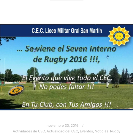
noviembre 30, 2016
Actividades de CEC
,
Actualidad del CEC
,
Eventos
,
Noticias
,
Rugby