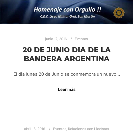
junio 17, 2016
Eventos
20 DE JUNIO DIA DE LA
BANDERA ARGENTINA
El dia lunes 20 de Junio se conmemora un nuevo…
Leer más
abril 18, 2016
Eventos
,
Relaciones con Liceístas