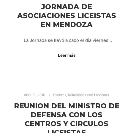
JORNADA DE
ASOCIACIONES LICEISTAS
EN MENDOZA
La Jornada se llevó a cabo el día viernes…
Leer más
abril 15, 2016
Eventos
,
Relaciones con Liceístas
REUNION DEL MINISTRO DE
DEFENSA CON LOS
CENTROS Y CIRCULOS
LICEISTAS