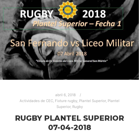
abril 6, 2018
Actividades de CEC
,
Fixture rugby
,
Plantel Superior
,
Plantel
Superior
,
Rugby
RUGBY PLANTEL SUPERIOR
07-04-2018