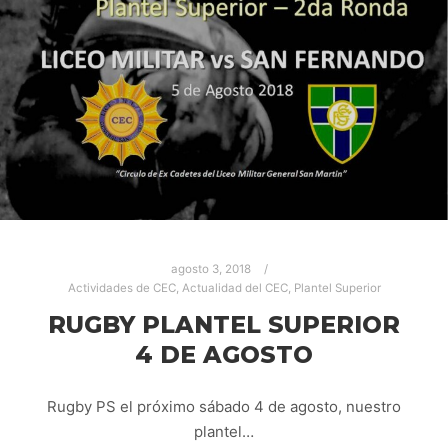
agosto 3, 2018
Actividades de CEC
,
Actualidad del CEC
,
Plantel Superior
RUGBY PLANTEL SUPERIOR
4 DE AGOSTO
Rugby PS el próximo sábado 4 de agosto, nuestro
plantel…