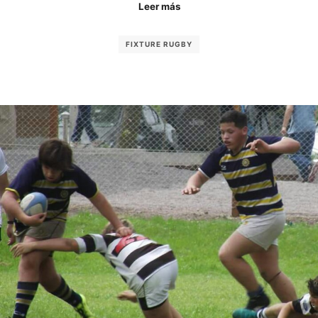
Leer más
FIXTURE RUGBY