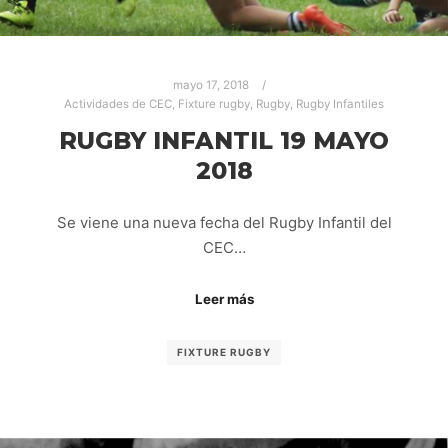
mayo 17, 2018
Actividades de CEC
,
Fixture rugby
,
Rugby
,
Rugby Infantiles
RUGBY INFANTIL 19 MAYO
2018
Se viene una nueva fecha del Rugby Infantil del
CEC…
Leer más
FIXTURE RUGBY