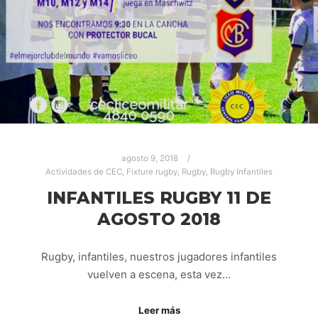
agosto 9, 2018
Actividades de CEC
,
Fixture rugby
,
Rugby
,
Rugby Infantiles
INFANTILES RUGBY 11 DE
AGOSTO 2018
Rugby, infantiles, nuestros jugadores infantiles
vuelven a escena, esta vez…
Leer más