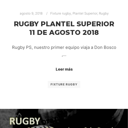
agosto 9, 2018
Fixture rugby
,
Plantel Superior
,
Rugby
RUGBY PLANTEL SUPERIOR
11 DE AGOSTO 2018
Rugby PS, nuestro primer equipo viaja a Don Bosco
,…
Leer más
FIXTURE RUGBY