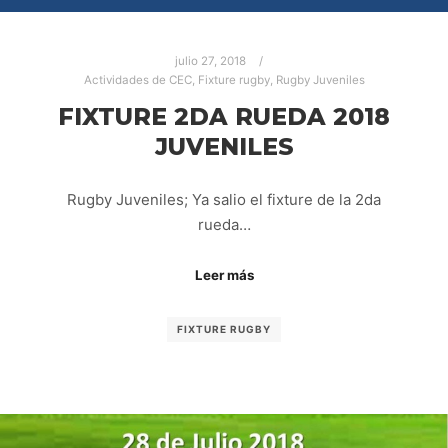
julio 27, 2018
Actividades de CEC
,
Fixture rugby
,
Rugby Juveniles
FIXTURE 2DA RUEDA 2018
JUVENILES
Rugby Juveniles; Ya salio el fixture de la 2da
rueda…
Leer más
FIXTURE RUGBY