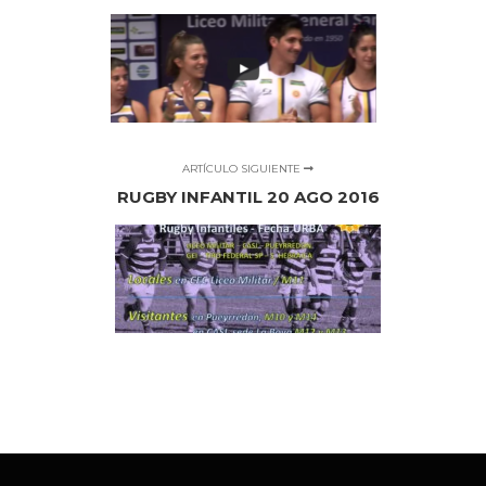
ARTÍCULO SIGUIENTE
RUGBY INFANTIL 20 AGO 2016