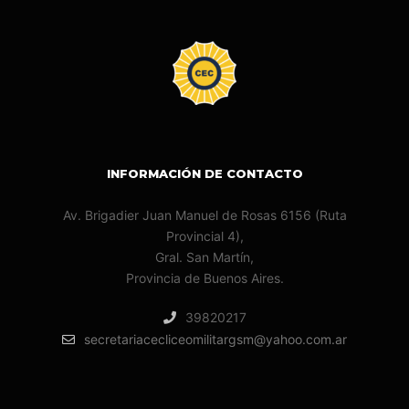
INFORMACIÓN DE CONTACTO
Av. Brigadier Juan Manuel de Rosas 6156 (Ruta
Provincial 4),
Gral. San Martín,
Provincia de Buenos Aires.
39820217
secretariacecliceomilitargsm@yahoo.com.ar