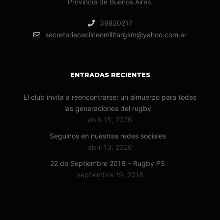
Provincia de Buenos Aires.
39820217
secretariacecliceomilitargsm@yahoo.com.ar
ENTRADAS RECIENTES
El club invita a reencontrarse: un almuerzo para todas
las generaciones del rugby
abril 15, 2026
Seguinos en nuestras redes sociales
abril 13, 2026
22 de Septiembre 2018 – Rugby PS
septiembre 19, 2018