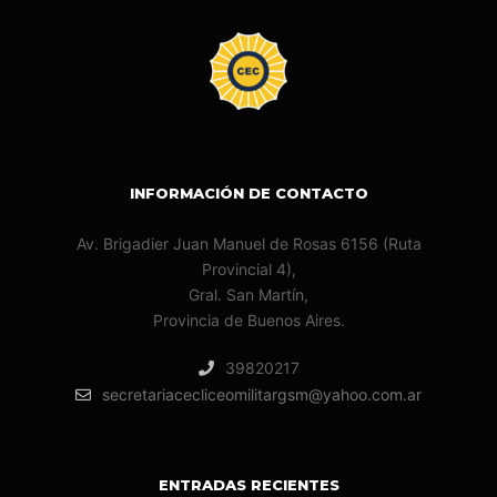
INFORMACIÓN DE CONTACTO
Av. Brigadier Juan Manuel de Rosas 6156 (Ruta
Provincial 4),
Gral. San Martín,
Provincia de Buenos Aires.
39820217
secretariacecliceomilitargsm@yahoo.com.ar
ENTRADAS RECIENTES