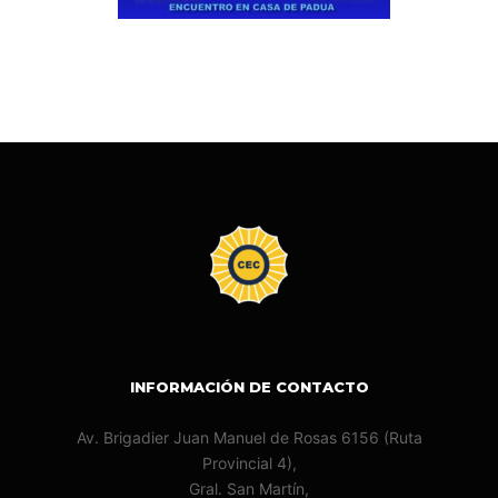
INFORMACIÓN DE CONTACTO
Av. Brigadier Juan Manuel de Rosas 6156 (Ruta
Provincial 4),
Gral. San Martín,