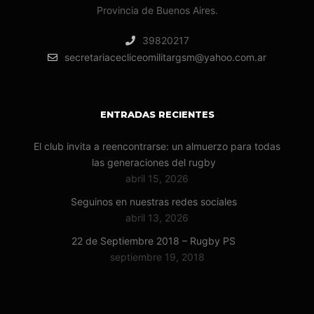
Provincia de Buenos Aires.
39820217
secretariacecliceomilitargsm@yahoo.com.ar
ENTRADAS RECIENTES
El club invita a reencontrarse: un almuerzo para todas
las generaciones del rugby
abril 15, 2026
Seguinos en nuestras redes sociales
abril 13, 2026
22 de Septiembre 2018 – Rugby PS
septiembre 19, 2018