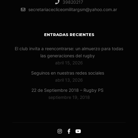
39820217
secretariacecliceomilitargsm@yahoo.com.ar
ENTRADAS RECIENTES
El club invita a reencontrarse: un almuerzo para todas
las generaciones del rugby
abril 15, 2026
Seguinos en nuestras redes sociales
abril 13, 2026
22 de Septiembre 2018 – Rugby PS
septiembre 19, 2018