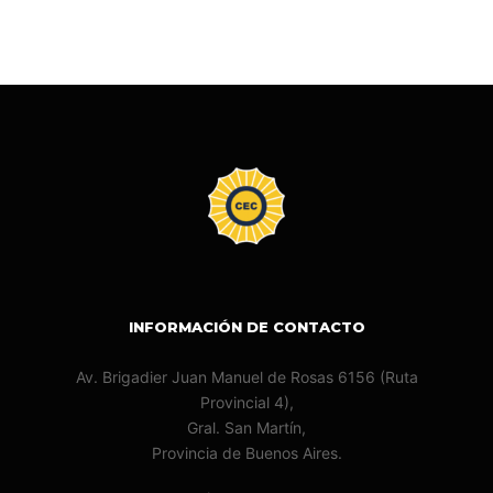
INFORMACIÓN DE CONTACTO
Av. Brigadier Juan Manuel de Rosas 6156 (Ruta
Provincial 4),
Gral. San Martín,
Provincia de Buenos Aires.